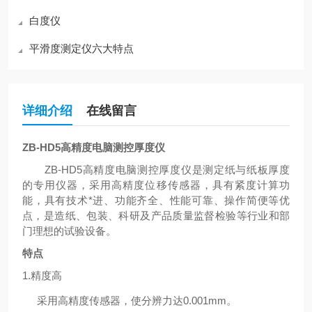
白度仪
平滑度测定仪六大特点
详细介绍
在线留言
ZB-HD5高精度
电脑测控厚度仪
ZB-HD5高精度
电脑测控厚度仪是测定纸与纸板厚度
的专用仪器，采用高精度位移传感器，具有紧度计算功
能，具有技术*进、功能齐全、性能可靠、操作简便等优
点，是造纸、包装、科研及产品质量监督检验等行业和部
门理想的试验设备。
特点
1.
精度高
采用高精度传感器，使分辨力达
0.001mm
。