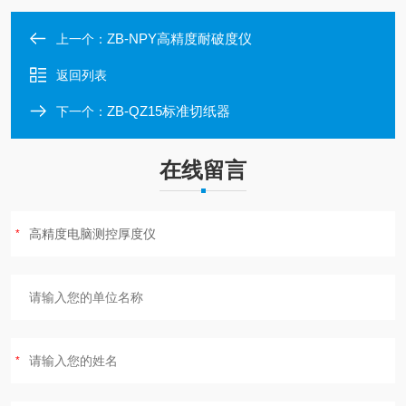
ZB-NPY高精度耐破度仪
上一个：
返回列表
ZB-QZ15标准切纸器
下一个：
在线留言