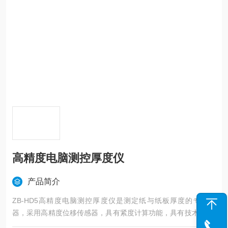
高精度电脑测控厚度仪
产品简介
ZB-HD5高精度电脑测控厚度仪是测定纸与纸板厚度的专用仪
器，采用高精度位移传感器，具有紧度计算功能，具有技术*进、
功能齐全、性能可靠、操作简便等优点，是造纸、包装、科研及