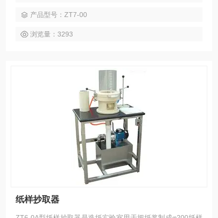
统采用智能PID控制，并具有短路、断线、超温报警功能，测
产品型号：ZT7-00
控精度高，安全可靠；真空系统采用电磁控制，操作方便。
浏览量：3293
纸样抄取器
ZT6-0A型纸样抄取器是造纸实验室用于把纸浆制成φ200纸样