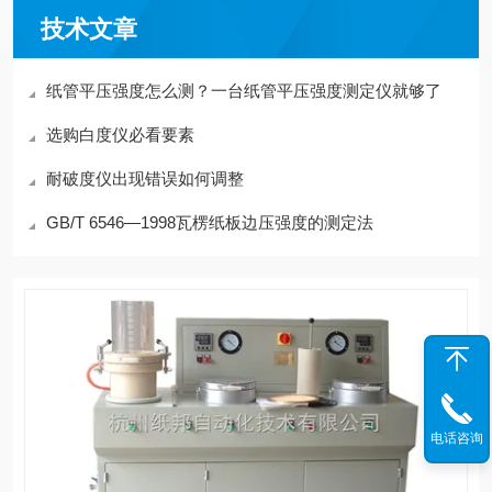
技术文章
纸管平压强度怎么测？一台纸管平压强度测定仪就够了
选购白度仪必看要素
耐破度仪出现错误如何调整
GB/T 6546—1998瓦楞纸板边压强度的测定法
电话咨询