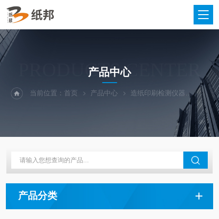
PRODUCTS CENTER
产品中心
当前位置：
首页
产品中心
造纸印刷检测仪器
抄片干
产品分类