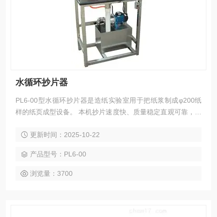
水循环抄片器
PL6-00型水循环抄片器是造纸实验室用于把纸浆制成φ200纸
样的纸页成型设备。 本机抄片速度快、质量稳定直观可靠，具
有体积小，拆卸及操作移动方便；白水循环，电动上浆，空气
更新时间：2025-10-22
动力气泡匀浆和手动匀浆两用，大口径手动阀放水，可外接真
空抽虑。 本机各部件可以全部打开并外露，料筒透明，不但可
产品型号：PL6-00
以完成抄纸实验、纸页成型，浓缩抽滤，同时还特别适合学校
的教学演示实验，让学生可以清楚的观察纸页
浏览量：3700