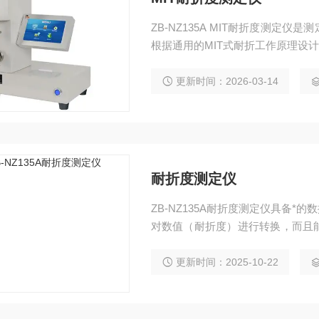
ZB-NZ135A MIT耐折度测
根据通用的MIT式耐折工作原理设
更新时间：2026-03-14
耐折度测定仪
ZB-NZ135A耐折度测定仪具备
对数值（耐折度）进行转换，而且
样的Z大值、Z小值、平均值和变
用精密电机伺服控制，定位精确。
更新时间：2025-10-22
点，是造纸、包装、科研及产品质