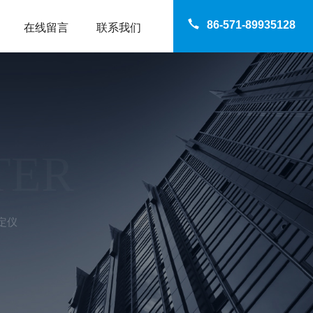
86-571-89935128
在线留言
联系我们
TER
定仪