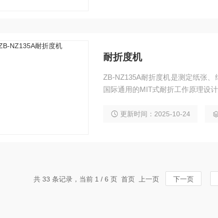
耐折度机
ZB-NZ135A耐折度机是测定纸
国际通用的MIT式耐折工作原理设
更新时间：2025-10-24
共 33 条记录，当前 1 / 6 页 首页 上一页
下一页