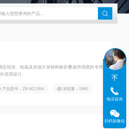
度仪
ZB-BK10A全自动平滑度测定仪
ZB-YSJ5000瓦楞芯平压
测定仪是测定纸张、纸板及其他片状材料耐折叠疲劳强度的专用
工作原理设计。
产品型号：ZB-NZ135A
浏览量：1980
电话咨询
扫码加微信