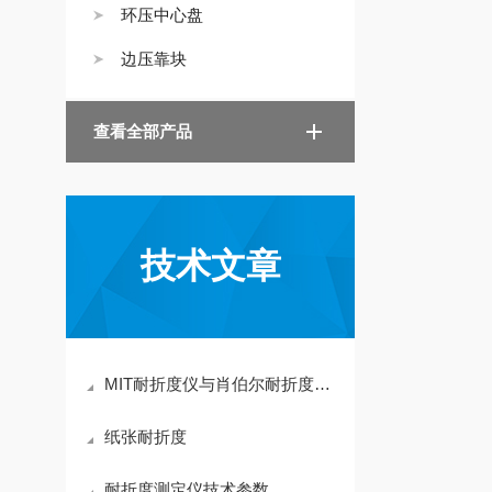
环压中心盘
边压靠块
查看全部产品
技术文章
MIT耐折度仪与肖伯尔耐折度仪的区别
纸张耐折度
耐折度测定仪技术参数