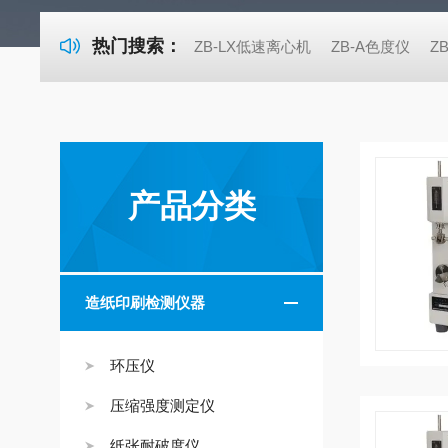
热门搜索：
ZB-LX低速离心机
ZB-A色度仪
Z
产品分类
造纸印刷检测仪器
环压仪
压缩强度测定仪
纸张耐破度仪