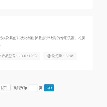
张、纸板及其他片状材料耐折叠疲劳强度的专用仪器。根据
计。
产品型号：ZB-NZ135A
浏览量：2298
末页
跳转到第
页