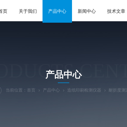
首页
关于我们
产品中心
新闻中心
技术文章
ODUCTS CEN
产品中心
当前位置：
首页
产品中心
造纸印刷检测仪器
耐折度测