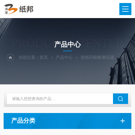
PRODUCTS CENTER
产品中心
当前位置：
首页
产品中心
造纸印刷检测仪器
纸浆滤
产品分类