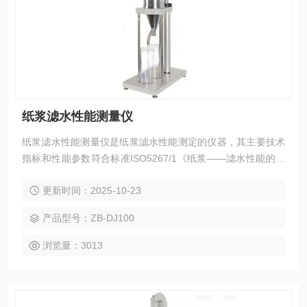
纸浆滤水性能测量仪
纸浆滤水性能测量仪是纸浆滤水性能测定的仪器，其主要技术
指标和性能参数符合标准ISO5267/1《纸浆——滤水性能的测
定 *部分：肖伯尔——瑞格勒法》及国家标准GB3332《浆料打
更新时间：2025-10-23
浆度的测定法》的有关规定。本仪器根据纸浆叩解度与纸浆悬
浮液滤水速度成反比关系这一现象，仿肖伯尔—瑞格勒式打浆
产品型号：ZB-DJ100
度仪设计，用于测定浆料悬浮液的滤水性能，研究纤维状况和
评定浆料打浆程度
浏览量：3013