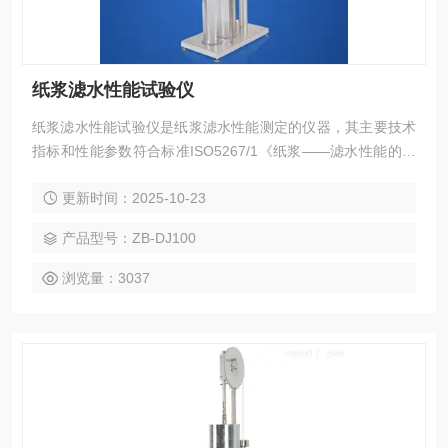
纸浆滤水性能试验仪
纸浆滤水性能试验仪是纸浆滤水性能测定的仪器，其主要技术
指标和性能参数符合标准ISO5267/1《纸浆——滤水性能的测
定 *部分：肖伯尔——瑞格勒法》及国家标准GB3332《浆料打
更新时间：2025-10-23
浆度的测定法》的有关规定。本仪器根据纸浆叩解度与纸浆悬
浮液滤水速度成反比关系这一现象，仿肖伯尔—瑞格勒式打浆
产品型号：ZB-DJ100
度仪设计，用于测定浆料悬浮液的滤水性能，研究纤维状况和
评定浆料打浆程度
浏览量：3037