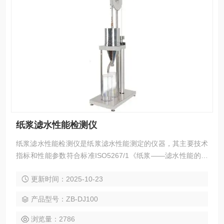
纸浆滤水性能检测仪
纸浆滤水性能检测仪是纸浆滤水性能测定的仪器，其主要技术
指标和性能参数符合标准ISO5267/1《纸浆——滤水性能的测
定 *部分：肖伯尔——瑞格勒法》及国家标准GB3332《浆料打
更新时间：2025-10-23
浆度的测定法》的有关规定。本仪器根据纸浆叩解度与纸浆悬
浮液滤水速度成反比关系这一现象，仿肖伯尔—瑞格勒式打浆
产品型号：ZB-DJ100
度仪设计，用于测定浆料悬浮液的滤水性能，研究纤维状况和
评定浆料打浆程度
浏览量：2786