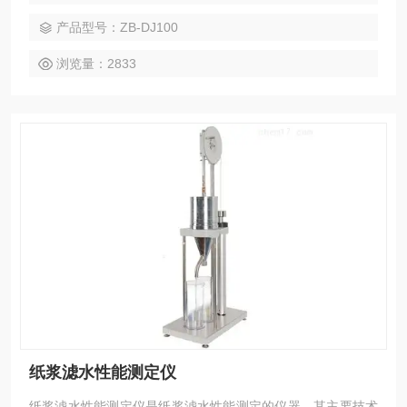
浮液滤水速度成反比关系这一现象，仿肖伯尔—瑞格勒式打浆
产品型号：ZB-DJ100
度仪设计，用于测定浆料悬浮液的滤水性能，研究纤维状况和
评定浆料打浆程度
浏览量：2833
纸浆滤水性能测定仪
纸浆滤水性能测定仪是纸浆滤水性能测定的仪器，其主要技术