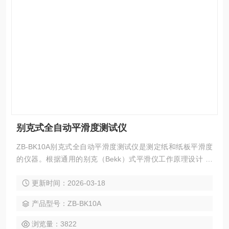
别克式全自动平滑度测试仪
ZB-BK10A别克式全自动平滑度测试仪是测定纸和纸板平滑度
的仪器。根据通用的别克（Bekk）式平滑仪工作原理设计 。
仪器具备*的数据处理功能，能够统计同组多个试样的实验数
更新时间：2026-03-18
据，能够统计出同组试样的Z大值、Z小值、平均值和变异系
数，这些数据存储在微电脑内，通过数码管显示。
产品型号：ZB-BK10A
浏览量：3822