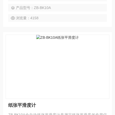
产品型号：ZB-BK10A
浏览量：4158
纸张平滑度计
ZB-BK10A全自动纸张平滑度计是测定纸张平滑度的专用仪