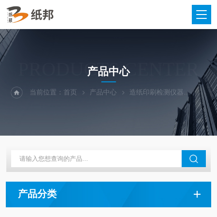
PRODUCTS CENTER
产品中心
当前位置：
首页
产品中心
造纸印刷检测仪器
层间结
产品分类