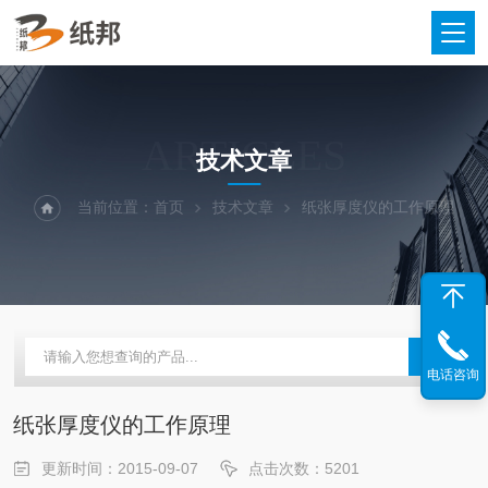
ARTICLES
技术文章
当前位置：
首页
技术文章
纸张厚度仪的工作原理
电话咨询
纸张厚度仪的工作原理
更新时间：2015-09-07
点击次数：5201