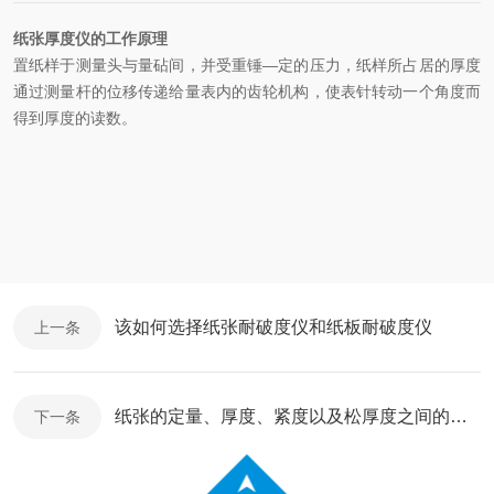
纸张厚度仪的工作原理
置纸样于测量头与量砧间，并受重锤
—
定的压力，纸样所占居的厚度
通过测量杆的位移传递给量表内的齿轮机构，使表针转动一个角度而
得到厚度的读数。
该如何选择纸张耐破度仪和纸板耐破度仪
上一条
纸张的定量、厚度、紧度以及松厚度之间的关系
下一条