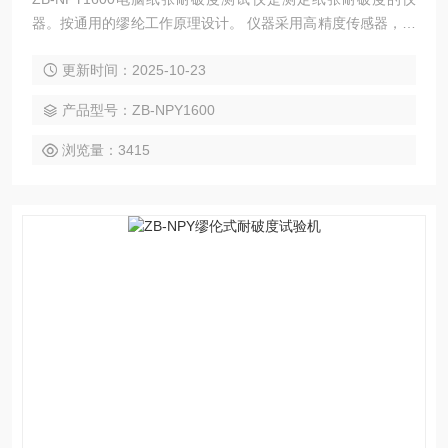
器。按通用的缪纶工作原理设计。 仪器采用高精度传感器，测
量精度高。夹持系统采用气动式，方便操作。具有数据处理功
更新时间：2025-10-23
能，可直接得出各项数据的统计结果，并能自动复位，操作方
便，容易调节，性能稳定。
产品型号：ZB-NPY1600
浏览量：3415