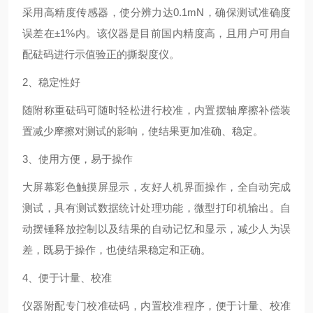
采用高精度传感器，使分辨力达0.1mN，确保测试准确度
误差在±1%内。该仪器是目前国内精度高，且用户可用自
配砝码进行示值验正的撕裂度仪。
2
、稳定性好
随附称重砝码可随时轻松进行校准，内置摆轴摩擦补偿装
置减少摩擦对测试的影响，使结果更加准确、稳定。
3
、使用方便，易于操作
大屏幕彩色触摸屏显示，友好人机界面操作，全自动完成
测试，具有测试数据统计处理功能，微型打印机输出。自
动摆锤释放控制以及结果的自动记忆和显示，减少人为误
差，既易于操作，也使结果稳定和正确。
4
、便于计量、校准
仪器附配专门校准砝码，内置校准程序，便于计量、校准