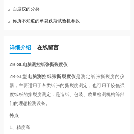
白度仪的分类
你所不知道的单翼跌落试验机参数
详细介绍
在线留言
ZB-SL
电脑测控纸张撕裂度仪
ZB-SL
型
电脑测控纸张撕裂度仪
是测定纸张撕裂度的仪
器，主要适用于各类纸张的撕裂度测定，也可用于较低强
度纸板的撕裂度测定，是造纸、包装、质量检测机构等部
门的理想检测设备。
特点
1
、精度高