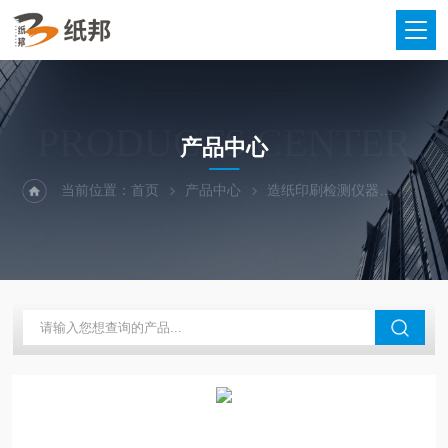
PRODUCTS CENTER
产品中心
当前位置：
首页
产品中心
造纸印刷检测仪器
撕裂度