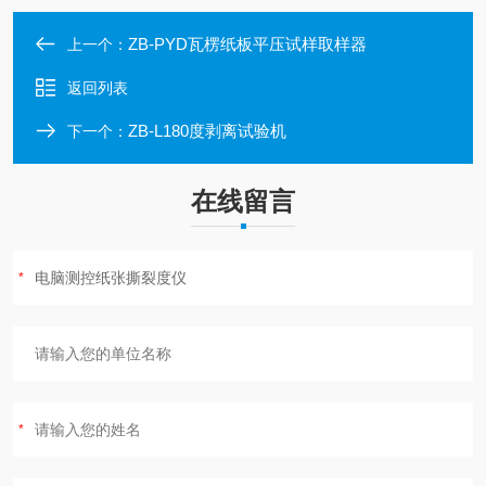
ZB-PYD瓦楞纸板平压试样取样器
上一个：
返回列表
ZB-L180度剥离试验机
下一个：
在线留言