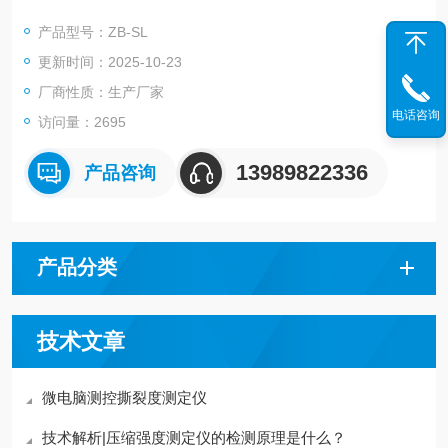
计。具有标准中包含的各种参数设置、转换、调节、显示、记忆
产品型号：ZB-SL
等功能。它是纸张撕裂度测定的仪器，主要适用于各类纸张的撕
更新时间：2025-10-23
裂度测定，也可用于较低强度纸板的撕裂度测定。
厂商性质：生产厂家
电话咨询
访问量：2695
13989822336
产品咨询
产品分类
技术文章
微电脑测控撕裂度测定仪
技术解析|压缩强度测定仪的检测原理是什么？