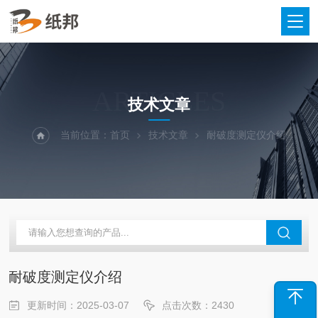
ARTICLES
技术文章
当前位置：
首页
技术文章
耐破度测定仪介绍
耐破度测定仪介绍
更新时间：2025-03-07
点击次数：2430