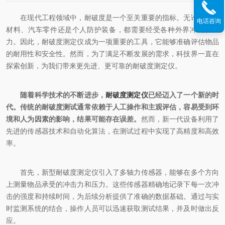
在现代工程领域中，耐破度是一个至关重要的指标。无论是建筑
电话咨询
材料、汽车零件还是个人防护装备，都需要经受各种外界冲击和压
力。因此，耐破度测定仪成为一项重要的工具，它能够准确评估物品
的耐用性和安全性。然而，为了满足不断发展的需求，科技界一直在
探索创新，为我们带来更先进、更可靠的耐破度测定仪。
随着科学技术的不断进步，
耐破度测定仪
已经迈入了一个新的时
代。传统的耐破度测试通常依赖于人工操作和主观评估，容易受到环
境和人为因素的影响，结果可能存在误差。
然而，新一代设备利用了
先进的传感器技术和自动化算法，在测试过程中实现了高精度和高效
率。
首先，新型耐破度测定仪引入了多轴力传感器，能够在多个方向
上测量物品承受的冲击力和压力。这些传感器精确地记录下每一次冲
击的强度和持续时间，为后续分析提供了准确的数据基础。通过与实
时监测系统的结合，操作人员可以迅速获取测试结果，并及时做出反
应。