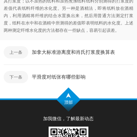
其打浆度；以不加热的纸料和加热煮沸纸料纸料分别测得的打浆度的
差值代表纸料纤维的水化度。另一种是酒精法，即将纸料放在酒精
内，利用酒精将纤维的结合水置换出来，然后用普通方法测定打浆
度，纸料在水中和在酒精中所测得的差值即表明纸料的水化度。上述
两种测定纤维水化度的方法都存在一些缺点，容易引起误差。
加拿大标准游离度和肖氏打浆度换算表
上一条
平滑度对纸张有哪些影响
下一条
加我微信，了解最新动态