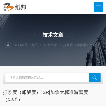
ARTICLES
技术文章
当前位置：
首页
技术文章
打浆度（叩解度）°SR|加拿大标准游离度（c.s.f.）
打浆度（叩解度）°SR|加拿大标准游离度
（c.s.f.）