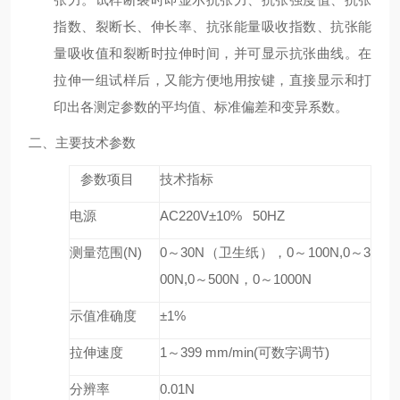
指数、裂断长、伸长率、抗张能量吸收指数、抗张能
量吸收值和裂断时拉伸时间，并可显示抗张曲线。在
拉伸一组试样后，又能方便地用按键，直接显示和打
印出各测定参数的平均值、标准偏差和变异系数。
二、
主要技术参数
参数项目
技术指标
电源
AC220V
±10% 50HZ
测量范围(N)
0
～30N（卫生纸），0～100N,0～3
00N,0～500N，0～1000N
示值准确度
±1%
拉伸速度
1
～399 mm/min(可数字调节)
分辨率
0.01N