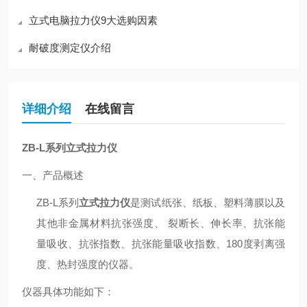
立式电脑拉力仪9大选购因素
耐破度测定仪介绍
详细介绍
在线留言
ZB-L
系列
立式拉力仪
一、
产品概述
ZB-L
系列
立式拉力仪
是测试纸张、纸板、塑料薄膜以及
其他非金属材料抗张强度、 裂断长、伸长率、抗张能
量吸收、抗张指数、抗张能量吸收指数、180度剥离强
度、热封强度的仪器。
仪器具体功能如下：