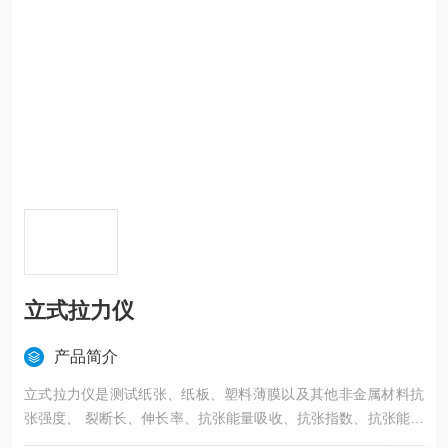
立式拉力仪
产品简介
立式拉力仪是测试纸张、纸板、塑料薄膜以及其他非金属材料抗
张强度、 裂断长、伸长率、抗张能量吸收、抗张指数、抗张能量
吸收指数、180度剥离强度、热封强度的仪器。