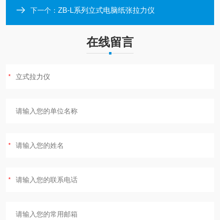
ZB-L系列立式电脑纸张拉力仪
下一个：
在线留言