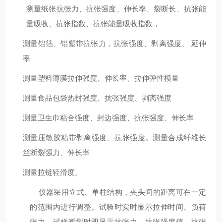
测量纸张抗张力、抗张强度、伸长率、裂断长、抗张能
量吸收、抗张指数、抗张能量吸收指数，
测量铝箔、铝塑带抗张力，抗张强度、剥离强度、 延伸
率
测量塑料薄膜拉伸强度、伸长率、拉伸弹性模量
测量食品包袋热封强度、抗张强度、剥离强度
测量卫生巾粘合强度、封边强度、抗张强度、伸长率
测量压敏胶粘带剥离强度、抗张强度。测量合成纤维长
丝断裂强力、伸长率
测量拉链轻滑度。
仪器采用立式、单柱结构，夹头间的距离可在一定
的范围内进行调整。试验时实时显示拉伸时间、负荷
张力。试样断裂时即显示抗张力、抗张强度值、抗张