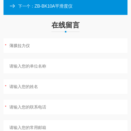
ZB-BK10A平滑度仪
下一个：
在线留言