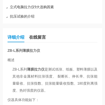
立式电脑拉力仪9大选购因素
抗压试验的介绍
详细介绍
在线留言
ZB-L
系列
薄膜拉力仪
概述
ZB-L
系列
薄膜拉力仪
是测试纸张、纸板、塑料薄膜以及
其他非金属材料抗张强度、 裂断长、伸长率、抗张能
量吸收、抗张指数、抗张能量吸收指数、180度剥离强
度、热封强度的仪器。
仪器具体功能如下：