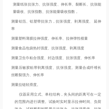
测量纸张抗张力、抗张强度、伸长率、裂断长、抗张能
量吸收、抗张指数、抗张能量吸收指数，
测量铝箔、铝塑带抗张力，抗张强度、剥离强度、 延伸
率
测量塑料薄膜拉伸强度、伸长率、拉伸弹性模量
测量食品包袋热封强度、抗张强度、剥离强度
测量卫生巾粘合强度、封边强度、抗张强度、伸长率
测量压敏胶粘带剥离强度、抗张强度。测量合成纤维长
丝断裂强力、伸长率
测量拉链轻滑度。
仪器采用立式、单柱结构，夹头间的距离可在一定
的范围内进行调整。试验时实时显示拉伸时间、负荷
张力。试样断裂时即显示抗张力、抗张强度值、抗张