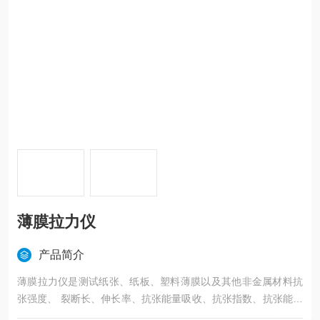
薄膜拉力仪
产品简介
薄膜拉力仪是测试纸张、纸板、塑料薄膜以及其他非金属材料抗
张强度、 裂断长、伸长率、抗张能量吸收、抗张指数、抗张能量
吸收指数、180度剥离强度、热封强度的仪器。