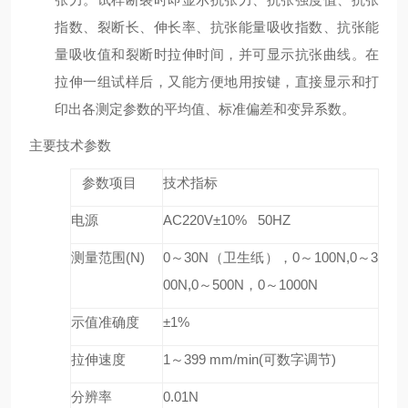
指数、裂断长、伸长率、抗张能量吸收指数、抗张能
量吸收值和裂断时拉伸时间，并可显示抗张曲线。在
拉伸一组试样后，又能方便地用按键，直接显示和打
印出各测定参数的平均值、标准偏差和变异系数。
主要技术参数
参数项目
技术指标
电源
AC220V
±10% 50HZ
测量范围(N)
0
～30N（卫生纸），0～100N,0～3
00N,0～500N，0～1000N
示值准确度
±1%
拉伸速度
1
～399 mm/min(可数字调节)
分辨率
0.01N