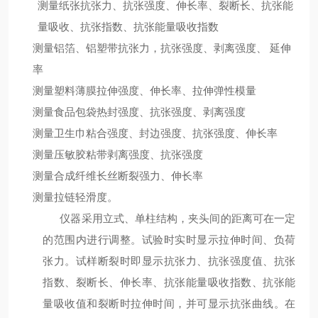
测量纸张抗张力、抗张强度、伸长率、裂断长、抗张能
量吸收、抗张指数、抗张能量吸收指数
测量铝箔、铝塑带抗张力，抗张强度、剥离强度、 延伸
率
测量塑料薄膜拉伸强度、伸长率、拉伸弹性模量
测量食品包袋热封强度、抗张强度、剥离强度
测量卫生巾粘合强度、封边强度、抗张强度、伸长率
测量压敏胶粘带剥离强度、抗张强度
测量合成纤维长丝断裂强力、伸长率
测量拉链轻滑度。
仪器采用立式、单柱结构，夹头间的距离可在一定
的范围内进行调整。试验时实时显示拉伸时间、负荷
张力。试样断裂时即显示抗张力、抗张强度值、抗张
指数、裂断长、伸长率、抗张能量吸收指数、抗张能
量吸收值和裂断时拉伸时间，并可显示抗张曲线。在