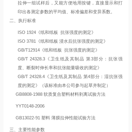
拉伸一组试样后，又能方便地用按键，直接显示和打
印出各测定参数的平均值、标准偏差和变异系数。
二、执行标准
ISO 1924
《纸和纸板
抗张强度的测定》
ISO 3781
《纸和纸板 浸水后抗张强度的测定》
GB/T12914
《纸和纸板
抗张强度的测定》
GB/T 24328.3
《卫生纸及其制品 第
3
部分：抗张强
度、断裂时伸长率和抗张能量吸收的测定》
GB/T 24328.4
《卫生纸及其制品 第
4
部分：湿抗张强
度的测定》（该标准由本公司参与起草并制定）
GB8808-1988
软质复合塑料材料剥离试验方法
YYT0148-2006
GB13022-91
塑料 薄膜拉伸性能试验方法
三、
主要性能参数