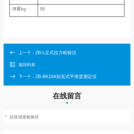
净重
kg
55
ZB-L立式拉力检验仪
上一个：
返回列表
ZB-BK10A别克式平滑度测定仪
下一个：
在线留言