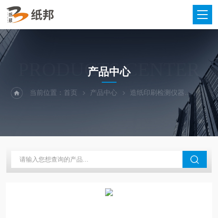
PRODUCTS CENTER
产品中心
当前位置：
首页
产品中心
造纸印刷检测仪器
抗张强