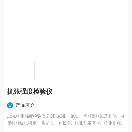
抗张强度检验仪
产品简介
ZB-L抗张强度检验仪是测试纸张、纸板、塑料薄膜以及其他非金
属材料抗张强度、 裂断长、伸长率、抗张能量吸收、抗张指数、
抗张能量吸收指数、180度剥离强度、热封强度的专用仪器。