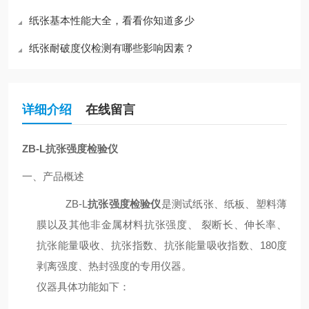
纸张基本性能大全，看看你知道多少
纸张耐破度仪检测有哪些影响因素？
详细介绍
在线留言
ZB-L
抗张强度检验仪
一、产品概述
ZB-L
抗张强度检验仪
是测试纸张、纸板、塑料薄
膜以及其他非金属材料抗张强度、 裂断长、伸长率、
抗张能量吸收、抗张指数、抗张能量吸收指数、
180
度
剥离强度、热封强度的专用仪器。
仪器具体功能如下：