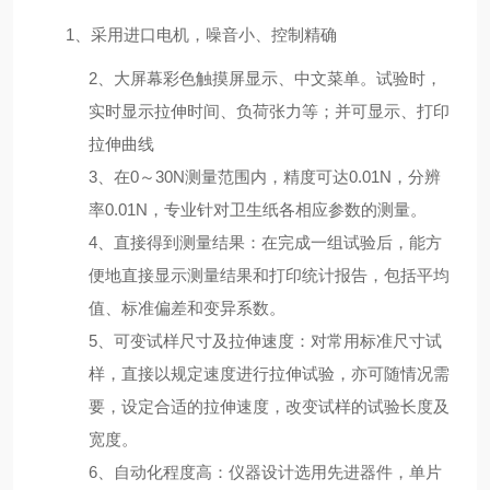
1
、
采用进口电机
，噪音小、控制精确
2
、
大屏幕彩色触摸屏显示
、中文菜单。试验时，
实时显示拉伸时间、负荷张力等；并可显示、打印
拉伸曲线
3
、在
0
～
30N
测量范围内，精度可达
0.01N
，分辨
率
0.01N
，专业针对卫生纸各相应参数的测量。
4
、直接得到测量结果：在完成一组试验后，能方
便地直接显示测量结果和打印统计报告，包括平均
值、标准偏差和变异系数。
5
、可变试样尺寸及拉伸速度：对常用标准尺寸试
样，直接以规定速度进行拉伸试验，亦可随情况需
要，设定合适的拉伸速度，改变试样的试验长度及
宽度。
6
、自动化程度高：仪器设计选用先进器件，单片