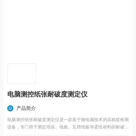
电脑测控纸张耐破度测定仪
产品简介
电脑测控纸张耐破度测定仪是一款基于微电脑技术的高精度检测
设备，专门用于测定纸张、纸板、瓦楞纸板等柔性材料的耐破强
度，是造纸、包装、印刷等行业实现质量管控和产品研发的核心