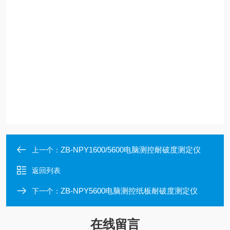
ZB-NPY1600/5600电脑测控耐破度测定仪
上一个：
返回列表
ZB-NPY5600电脑测控纸板耐破度测定仪
下一个：
在线留言