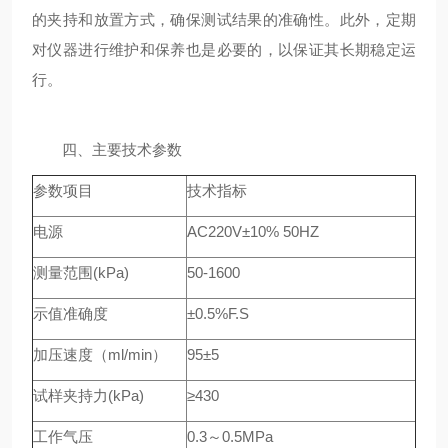
的夹持和放置方式，确保测试结果的准确性。此外，定期
对仪器进行维护和保养也是必要的，以保证其长期稳定运
行。
四、主要技术参数
参数项目
技术指标
电源
AC220V±10% 50HZ
测量范围(kPa)
50-1600
示值准确度
±0.5%F.S
加压速度（ml/min）
95±5
试样夹持力(kPa)
≥430
工作气压
0.3～0.5MPa