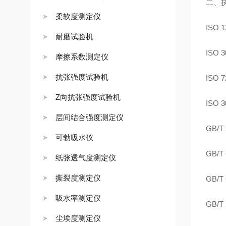
二、
柔软度测定仪
ISO 1
耐磨试验机
ISO 3
摩擦系数测定仪
抗张强度试验机
ISO 7
Z向抗张强度试验机
ISO 3
层间结合强度测定仪
GB/T 
可勃吸水仪
GB/T 
纸张透气度测定仪
撕裂度测定仪
GB/T 
吸水率测定仪
GB/T 
尘埃度测定仪