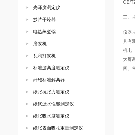
GB/T
光泽度测定仪
三、
抄片干燥器
电热蒸煮锅
仪器
具有
磨浆机
机电
瓦利打浆机
大屏
标准游离度测定仪
四、
纤维标准解离器
纸张抗张力测定仪
纸浆滤水性能测定仪
纸张吸水度测定仪
纸张表面吸收重量测定仪