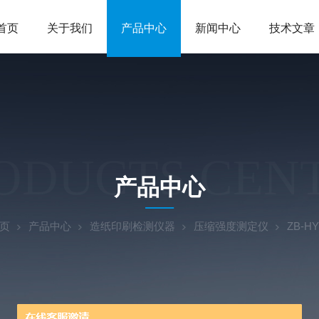
首页
关于我们
产品中心
新闻中心
技术文章
ODUCTS CEN
产品中心
页
产品中心
造纸印刷检测仪器
压缩强度测定仪
ZB-H