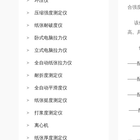
环压仪
合强
压缩强度测定仪
该
纸张耐破度仪
高。
卧式电脑拉力仪
立式电脑拉力仪
全自动纸张拉力仪
——
耐折度测定仪
——
全自动平滑度仪
——
纸张挺度测定仪
——
打浆度测定仪
离心机
—
纸张厚度测定仪