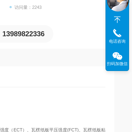
访问量：2243
13989822336
电话咨询
扫码加微信
度（ECT）、瓦楞纸板平压强度(FCT)、瓦楞纸板粘