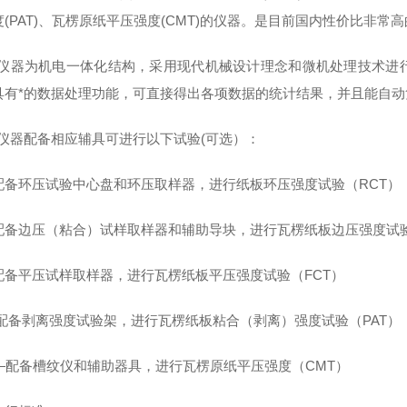
度(PAT)、瓦楞原纸平压强度(CMT)的仪器。是目前国内性价比非
仪器为机电一体化结构，采用现代机械设计理念和微机处理技术进
具有*的数据处理功能，可直接得出各项数据的统计结果，并且能自
仪器配备相应辅具可进行以下试验(可选）：
配备环压试验中心盘和环压取样器，进行纸板环压强度试验（RCT）
配备边压（粘合）试样取样器和辅助导块，进行瓦楞纸板边压强度试验
配备平压试样取样器，进行瓦楞纸板平压强度试验（FCT）
配备剥离强度试验架，进行瓦楞纸板粘合（剥离）强度试验（PAT）
—
配备槽纹仪和辅助器具，进行瓦楞原纸平压强度（CMT）