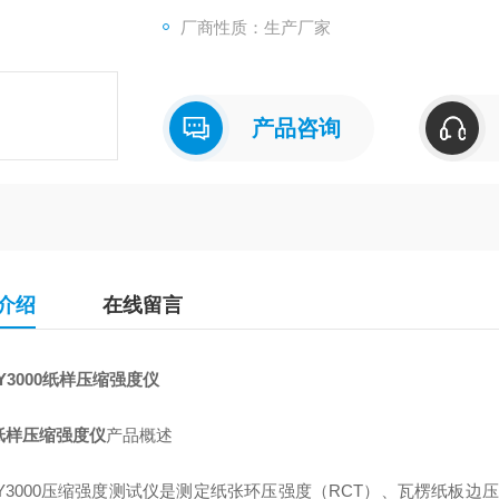
厂商性质：生产厂家
产品咨询
介绍
在线留言
Y3000
纸样压缩强度仪
纸样压缩强度仪
产品概述
Y3000
压缩强度测试仪是测定纸张环压强度（RCT）、瓦楞纸板边压强