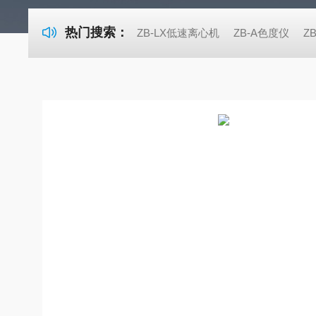
热门搜索：
ZB-LX低速离心机
ZB-A色度仪
Z