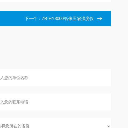
下一个：
ZB-HY3000纸张压缩强度仪