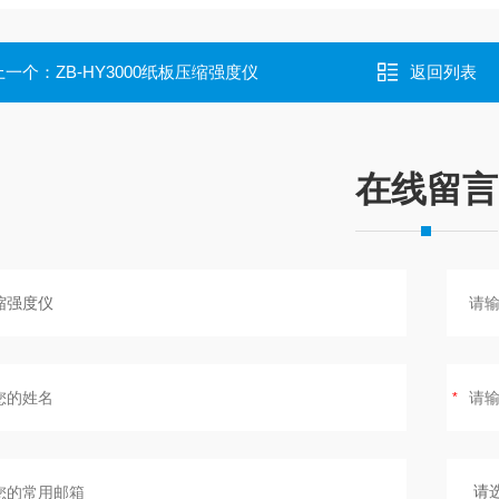
上一个：
ZB-HY3000纸板压缩强度仪
返回列表
在线留言