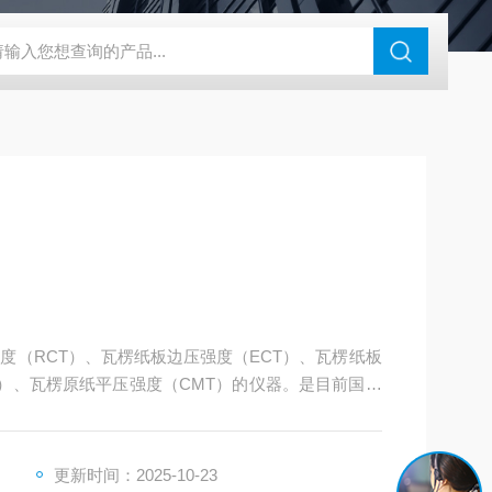
度仪
ZB-BK10A全自动平滑度测定仪
ZB-YSJ5000瓦楞芯平压
压强度（RCT）、瓦楞纸板边压强度（ECT）、瓦楞纸板
T）、瓦楞原纸平压强度（CMT）的仪器。是目前国内
。
更新时间：2025-10-23