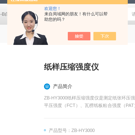
欢迎您！
B-B白度仪
ZB-HY3000压缩强度测试仪
来自局域网的朋友！有什么可以帮
ZB-NPY1600/5600耐破
助您的吗？
纸样压缩强度仪
产品简介
ZB-HY3000纸样压缩强度仪是测定纸张环
平压强度（FCT）、瓦楞纸板粘合强度（PA
性价比非常高的一款高精度压缩强度测试仪器
产品型号：ZB-HY3000