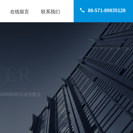
86-571-89935128
在线留言
联系我们
TER
Y3000纸样压缩强度仪