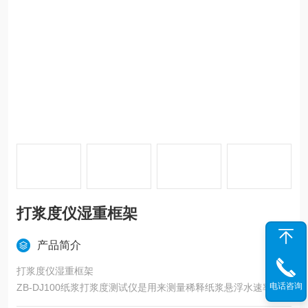
打浆度仪湿重框架
产品简介
打浆度仪湿重框架
电话咨询
ZB-DJ100纸浆打浆度测试仪是用来测量稀释纸浆悬浮水速率的仪
器。按通用的肖伯尔工作原理设计。