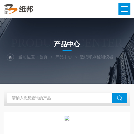
PRODUCTS CENTER
产品中心
当前位置：
首页
产品中心
造纸印刷检测仪器
打浆度