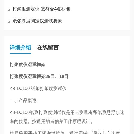
打浆度测定仪 需符合4点标准
纸张厚度测定仪测试要素
详细介绍
在线留言
打浆度仪湿重框架
打浆度仪湿重框架25目、16目
ZB-DJ100
纸浆打浆度测试仪
一、产品概述
ZB-DJ100
纸浆打浆度测试仪是用来测量稀释纸浆悬浮水速
率的仪器。按通用的肖伯尔工作原理设计。
仪器采用手动压紧密封锥体，通过重锤，调节上升速度。