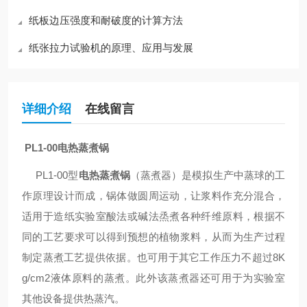
纸板边压强度和耐破度的计算方法
纸张拉力试验机的原理、应用与发展
详细介绍
在线留言
PL1-00
电热蒸煮锅
PL1-00
型
电热蒸煮锅
（蒸煮器）是模拟生产中蒸球的工
作原理设计而成，锅体做圆周运动，让浆料作充分混合，
适用于造纸实验室酸法或碱法烝煮各种纤维原料，根据不
同的工艺要求可以得到预想的植物浆料，从而为生产过程
制定蒸煮工艺提供依据。也可用于其它工作压力不超过
8K
g/cm2
液体原料的蒸煮。此外该蒸煮器还可用于为实验室
其他设备提供热蒸汽。