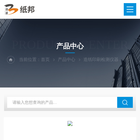
PRODUCTS CENTER
产品中心
当前位置：
首页
产品中心
造纸印刷检测仪器
电热蒸