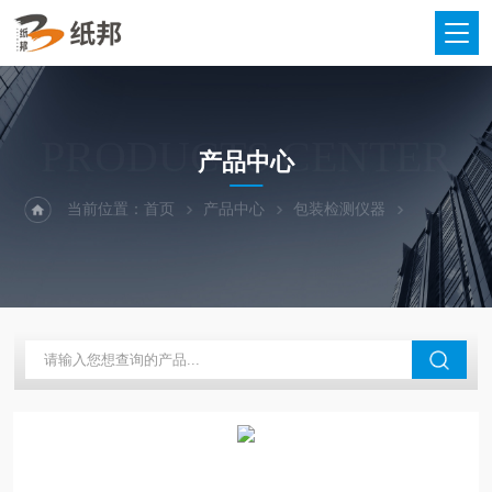
PRODUCTS CENTER
产品中心
当前位置：
首页
产品中心
包装检测仪器
纸板耐破度