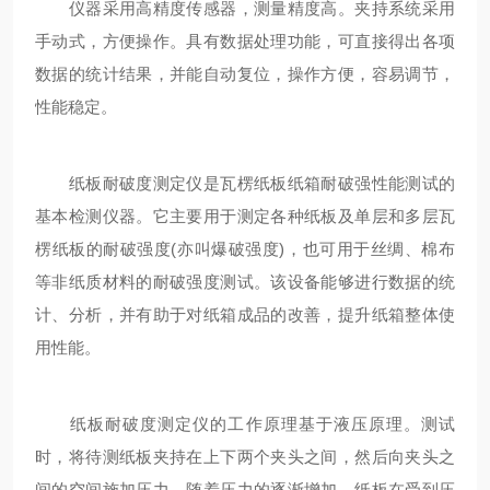
仪器采用高精度传感器，测量精度高。夹持系统采用
手动式，方便操作。具有数据处理功能，可直接得出各项
数据的统计结果，并能自动复位，操作方便，容易调节，
性能稳定。
纸板耐破度测定仪是瓦楞纸板纸箱耐破强性能测试的
基本检测仪器。它主要用于测定各种纸板及单层和多层瓦
楞纸板的耐破强度(亦叫爆破强度)，也可用于丝绸、棉布
等非纸质材料的耐破强度测试。该设备能够进行数据的统
计、分析，并有助于对纸箱成品的改善，提升纸箱整体使
用性能。
纸板耐破度测定仪的工作原理基于液压原理。测试
时，将待测纸板夹持在上下两个夹头之间，然后向夹头之
间的空间施加压力。随着压力的逐渐增加，纸板在受到压