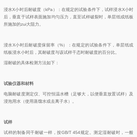
浸水X小时后耐破度（kPa）：在规定的试验条件下，试样浸水X小时
后，垂直于试样表面施加均匀压力，直至试样破裂时，单层纸或纸板
所施加的zui大阻力。
浸水X小时后耐破度保留率（%）：在规定的试验条件下，单层纸或
纸板浸水小时后，其耐破度与该试样干态时耐破度的百分比。
湿耐破的具体检测方法如下：
试验仪器和材料
电脑耐破度测定仪、可控恒温水槽（足够大，以便垂直放置试样）及
浸泡用水（使用蒸馏水或去离子水）。
试样
试样的制备同干耐破一样，按GB/T 454规定。测定湿耐破时，一般