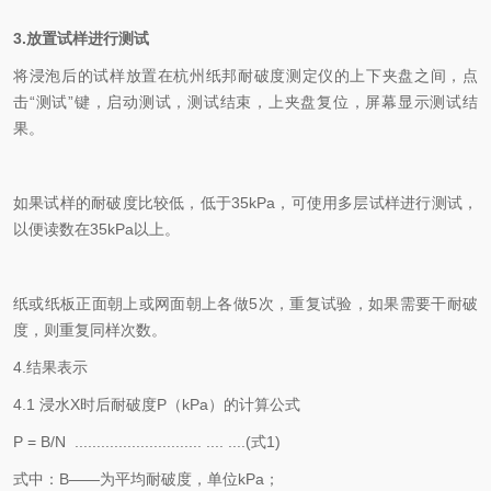
3.放置试样进行测试
将浸泡后的试样放置在杭州纸邦耐破度测定仪的上下夹盘之间，点
击“测试”键，启动测试，测试结束，上夹盘复位，屏幕显示测试结
果。
如果试样的耐破度比较低，低于35kPa，可使用多层试样进行测试，
以便读数在35kPa以上。
纸或纸板正面朝上或网面朝上各做5次，重复试验，如果需要干耐破
度，则重复同样次数。
4.结果表示
4.1 浸水X时后耐破度P（kPa）的计算公式
P = B/N ............................. .... ....(式1)
式中：B——为平均耐破度，单位kPa；