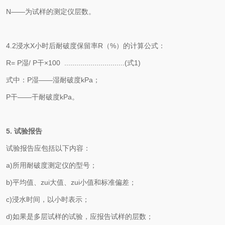
N——为试样的测定仪层数。
4.2浸水X小时后耐破度保留率R（%）的计算公式：
R= P湿/ P干×100 ..............................(式1)
式中：P湿——湿耐破度kPa；
P干——干耐破度kPa。
5. 试验报告
试验报告应包括以下内容：
a)所用耐破度测定仪的型号；
b)平均值、zui大值、zui小值和标准偏差；
c)浸水时间，以小时表示；
d)如果是多层试样的试验，应报告试样的层数；