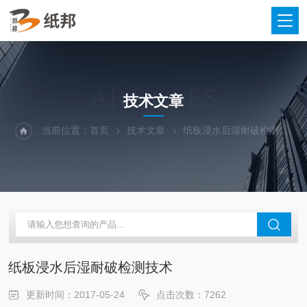
ARTICLES
技术文章
当前位置：
首页
技术文章
纸板浸水后湿耐破检测技术
纸板浸水后湿耐破检测技术
更新时间：2017-05-24
点击次数：7262