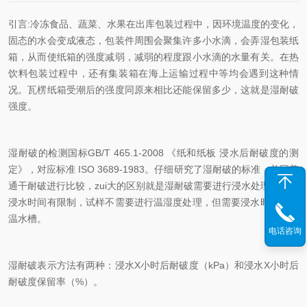
引言:冷冻食品、蔬菜、水果在出库包装过程中，因环境温度的变化，
固态的水会变成液态，包装件周围会聚集许多小水滴，会弄湿包装纸
箱，从而使纸箱的强度减弱，减弱的程度跟小水滴的水量有关。在热
饮料包装过程中，还有集装箱在海上运输过程中等均会遇到这种情
况。瓦楞纸箱受潮后的强度同原来相比还能保留多少，这就是湿耐破
强度。
湿耐破的检测国标GB/T 465.1-2008 《纸和纸板 浸水后耐破度的测
定》，对应标准 ISO 3689-1983。仔细研究了湿耐破的标准，并同普
通干耐破进行比较，zui大的区别就是湿耐破需要进行浸水处理，并且
浸水时间有限制，试样不需要进行温湿度处理，但需要浸水时需要恒
温水槽。
电话咨询
湿耐破表示方法有两种：浸水X小时后耐破度（kPa）和浸水X小时后
耐破度保留率（%）。