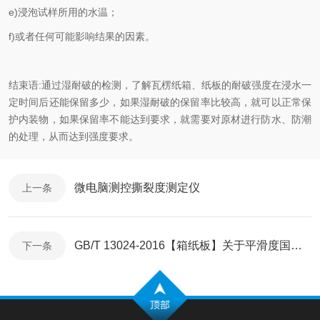
e)浸泡试样所用的水温；
f)或者任何可能影响结果的因素。
结束语:通过湿耐破的检测，了解瓦楞纸箱、纸板的耐破强度在浸水一
定时间后还能保留多少，如果湿耐破的保留率比较高，就可以正常保
护内装物，如果保留率不能达到要求，就需要对原材进行防水、防潮
的处理，从而达到强度要求。
微电脑测控撕裂度测定仪
上一条
GB/T 13024-2016【箱纸板】关于平滑度国标的变化
下一条