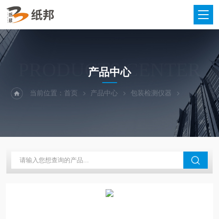
PRODUCTS CENTER
产品中心
当前位置：
首页
产品中心
包装检测仪器
纸板耐破度