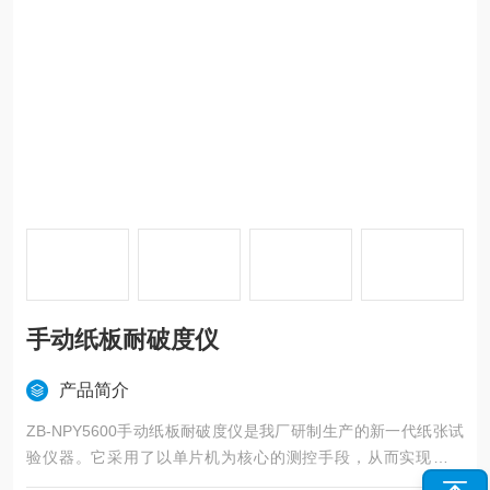
手动纸板耐破度仪
产品简介
ZB-NPY5600手动纸板耐破度仪是我厂研制生产的新一代纸张试
验仪器。它采用了以单片机为核心的测控手段，从而实现了检
测、控制及数据处理的全部数字化、微机化。各项技术参数与性