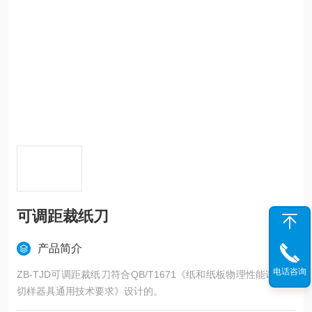
可调距裁纸刀
产品简介
电话咨询
ZB-TJD可调距裁纸刀符合QB/T1671《纸和纸板物理性能试验冲
切样器具通用技术要求》设计的。