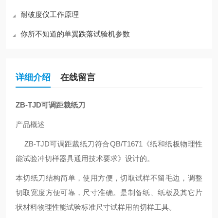
耐破度仪工作原理
你所不知道的单翼跌落试验机参数
详细介绍
在线留言
ZB-TJD
可调距裁纸刀
产品概述
ZB-TJD
可调距裁纸刀符合QB/T1671《纸和纸板物理性
能试验冲切样器具通用技术要求》设计的。
本切纸刀结构简单，使用方便，切取试样不留毛边，调整
切取宽度方便可靠，尺寸准确
。是制备纸、纸板及其它片
状材料物理性能试验标准尺寸试样用的切样工具。