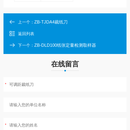
ZB-TJDA4裁纸刀
上一个：
返回列表
ZB-DLD100纸张定量检测取样器
下一个：
在线留言