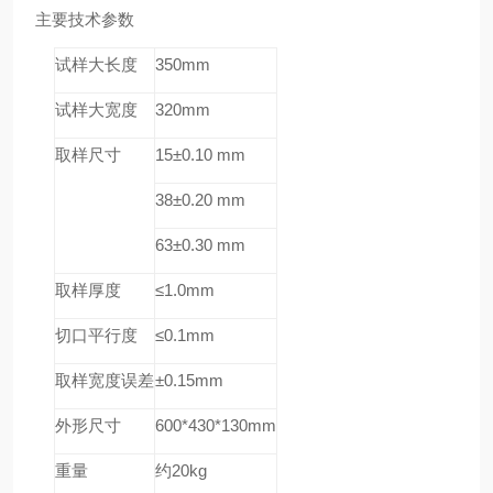
主要技术参数
试样大长度
350mm
试样大宽度
320mm
取样尺寸
15±0.10 mm
38±0.20 mm
63±0.30 mm
取样厚度
≤1.0mm
切口平行度
≤0.1mm
取样宽度误差
±0.15mm
外形尺寸
600*430*130mm
重量
约20kg