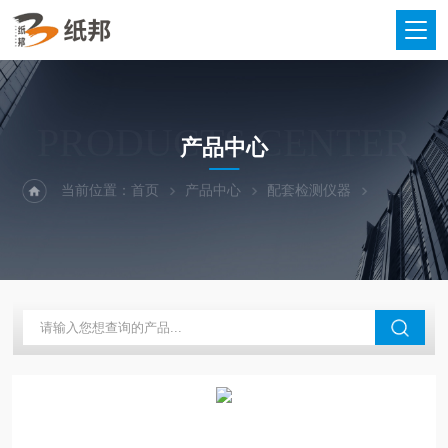
PRODUCTS CENTER
产品中心
当前位置：
首页
产品中心
配套检测仪器
可调距切纸