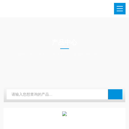
PRODUCTS CENTER
产品中心
当前位置：
首页
产品中心
配套检测仪器
可调距切纸刀