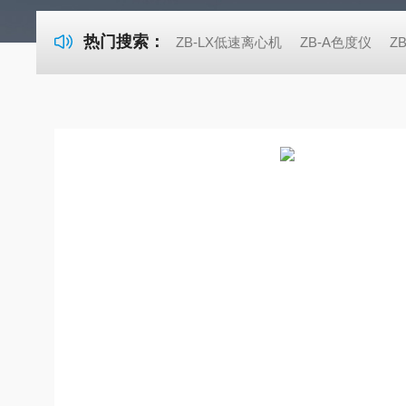
热门搜索：
ZB-LX低速离心机
ZB-A色度仪
Z