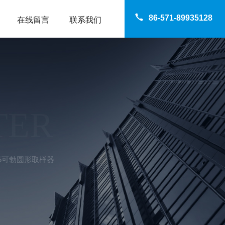
86-571-89935128
在线留言
联系我们
TER
125可勃圆形取样器