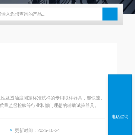
度仪
ZB-BK10A全自动平滑度测定仪
ZB-YSJ5000瓦楞芯平压
板吸水性及透油度测定标准试样的专用取样器具，能快速、
质量监督检验等行业和部门理想的辅助试验器具。
电话咨询
更新时间：2025-10-24