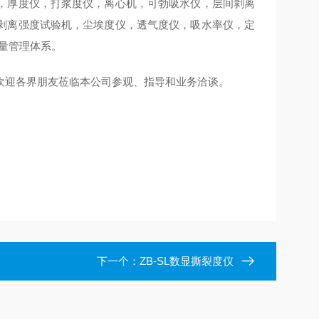
，厚度仪，打浆度仪，离心机，可勃吸水仪，层间剥离
剥离强度试验机，尘埃度仪，透气度仪，吸水率仪，定
质量管理体系。
欢迎各界朋友莅临本公司参观、指导和业务洽谈。
下一个：
ZB-SL数显撕裂度仪