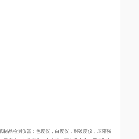
纸制品检测仪器：色度仪，白度仪，耐破度仪，压缩强