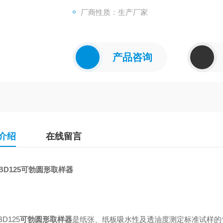
厂商性质：生产厂家
产品咨询
介绍
在线留言
BD125
可勃圆形取样器
BD125
可勃圆形取样器
是纸张、纸板吸水性及透油度测定标准试样的