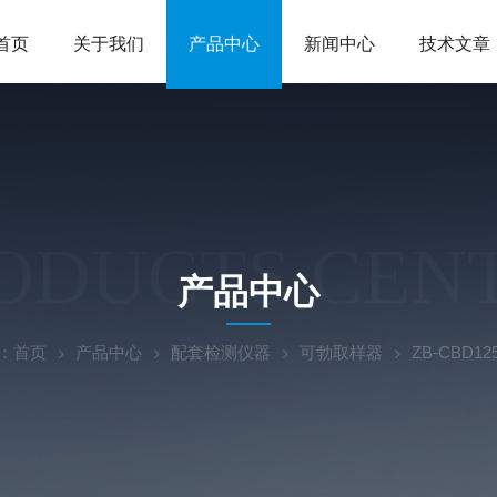
首页
关于我们
产品中心
新闻中心
技术文章
ODUCTS CEN
产品中心
：
首页
产品中心
配套检测仪器
可勃取样器
ZB-CBD