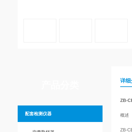
详细
产品分类
ZB-C
配套检测仪器
概述
ZB-C