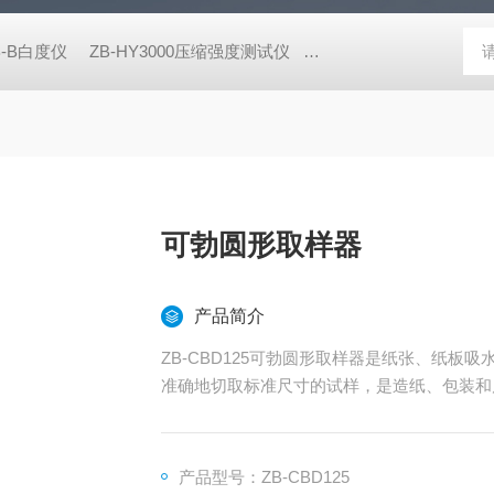
B-B白度仪
ZB-HY3000压缩强度测试仪
ZB-NPY1600/5600耐破
可勃圆形取样器
产品简介
ZB-CBD125可勃圆形取样器是纸张、纸
准确地切取标准尺寸的试样，是造纸、包装和
产品型号：ZB-CBD125