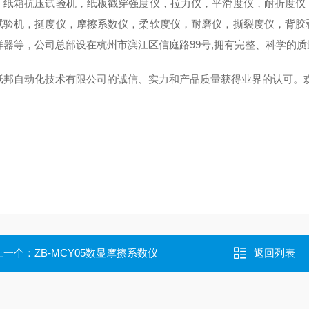
，纸箱抗压试验机，纸板戳穿强度仪，拉力仪，平滑度仪，耐折度仪
试验机，挺度仪，摩擦系数仪，柔软度仪，耐磨仪，撕裂度仪，背胶
样器等，公司总部设在杭州市滨江区信庭路99号,拥有完整、科学的
纸邦自动化技术有限公司的诚信、实力和产品质量获得业界的认可。
上一个：
ZB-MCY05数显摩擦系数仪
返回列表