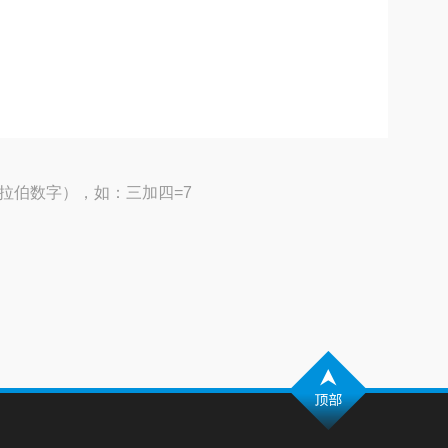
拉伯数字），如：三加四=7