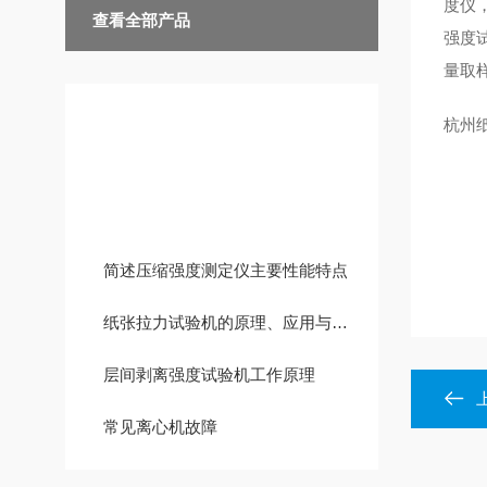
度仪
查看全部产品
强度
量取
杭州
技术文章
简述压缩强度测定仪主要性能特点
纸张拉力试验机的原理、应用与发展
层间剥离强度试验机工作原理
常见离心机故障