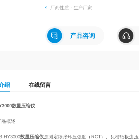
厂商性质：生产厂家
产品咨询
介绍
在线留言
Y3000
数显压缩仪
产品概述
B-HY3000
数显压缩仪
是测定纸张环压强度（
RCT
）、瓦楞纸板边压