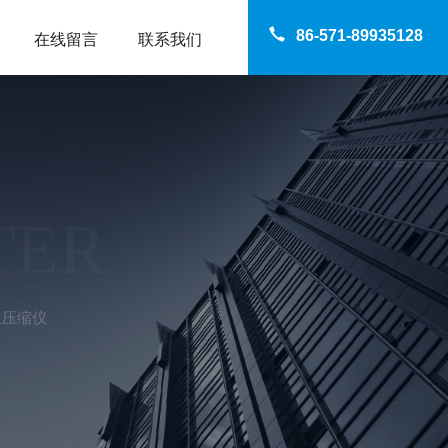
86-571-89935128
在线留言
联系我们
TER
数显压缩仪