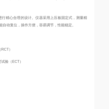
进行精心合理的设计。仪器采用上压板固定式，测量精
能自动复位，操作方便，容易调节，性能稳定。
（
RCT
）
度试验（
ECT
）
）