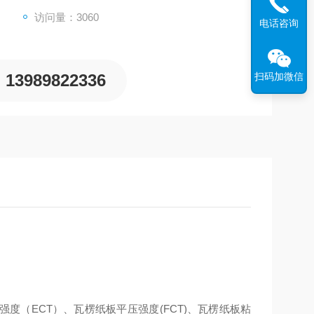
访问量：3060
电话咨询
13989822336
扫码加微信
强度（
ECT
）、瓦楞纸板平压强度
(FCT)
、瓦楞纸板粘