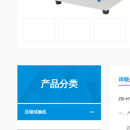
详细
产品分类
ZB-H
压缩试验机
一、
Z