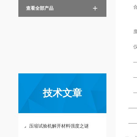
查看全部产品
技术文章
—
—
压缩试验机解开材料强度之谜