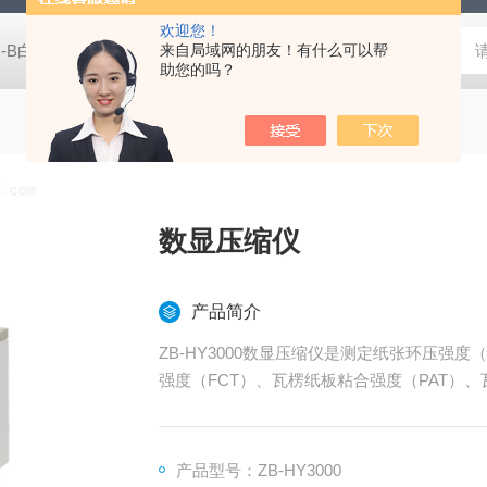
欢迎您！
B-B白度仪
ZB-HY3000压缩强度测试仪
来自局域网的朋友！有什么可以帮
ZB-NPY1600/5600耐破
助您的吗？
数显压缩仪
产品简介
ZB-HY3000数显压缩仪是测定纸张环压强
强度（FCT）、瓦楞纸板粘合强度（PAT）
产品型号：ZB-HY3000