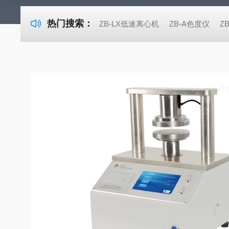
热门搜索：
ZB-LX低速离心机
ZB-A色度仪
Z