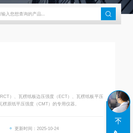
度仪
ZB-BK10A全自动平滑度测定仪
ZB-YSJ5000瓦楞芯平压
度（RCT）、瓦楞纸板边压强度（ECT）、瓦楞纸板平压
、瓦楞原纸平压强度（CMT）的专用仪器。
更新时间：2025-10-24