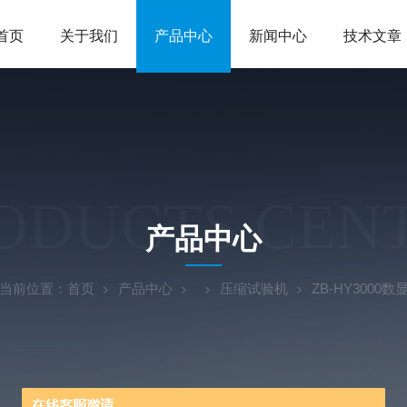
首页
关于我们
产品中心
新闻中心
技术文章
ODUCTS CEN
产品中心
当前位置：
首页
产品中心
压缩试验机
ZB-HY3000