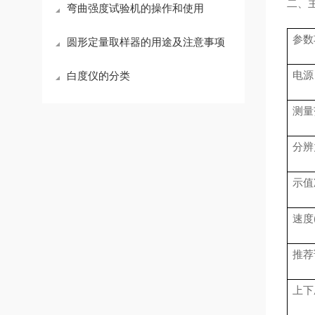
二、
弯曲强度试验机的操作和使用
参数
圆形定量取样器的用途及注意事项
电源
白度仪的分类
测量
分辨
示值
速度
推荐
上下