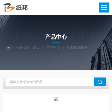
PRODUCTS CENTER
产品中心
当前位置：
首页
产品中心
配套检测仪器
层间结合取