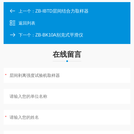
ZB-IBTD层间结合力取样器
上一个：
返回列表
ZB-BK10A别克式平滑仪
下一个：
在线留言