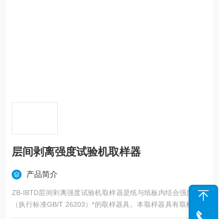
层间剥离强度试验机取样器
产品简介
ZB-IBTD层间剥离强度试验机取样器是纸与纸板内结合强度测试
（执行标准GB/T 26203）*的取样器具。本取样器具有取样尺寸
精度高、操作简便等优点，是造纸、包装、科研、质检等行业的