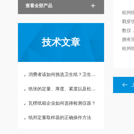
查看全部产品
杭州
戳穿
数仪
技术文章
拥有
杭州
消费者该如何挑选卫生纸？卫生纸检测又需要哪些仪器？
纸张的定量、厚度、紧度以及松厚度之间的关系
瓦楞纸箱企业如何选择检测仪器？
纸邦定量取样器的正确操作方法