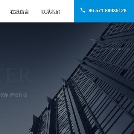
86-571-89935128
在线留言
联系我们
TER
D100圆盘取样器