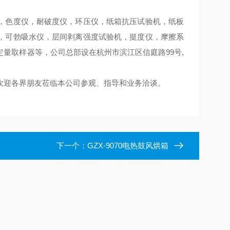
，色度仪，耐破度仪，环压仪，纸箱抗压试验机，纸板
，可勃吸水仪，层间剥离强度试验机，挺度仪，摩擦系
量取样器等，公司总部设在杭州市滨江区信庭路99号,
欢迎各界朋友莅临本公司参观、指导和业务洽谈。
下一个：
GZX-9070电热鼓风烘箱