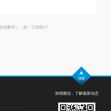
拉伯数字），如：三加四=7
加我微信，了解最新动态