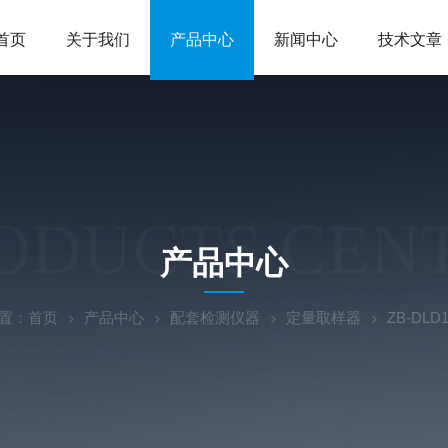
首页
关于我们
产品中心
新闻中心
技术文章
ODUCTS CEN
产品中心
置：
首页
产品中心
配套检测仪器
定量取样器
ZB-DL