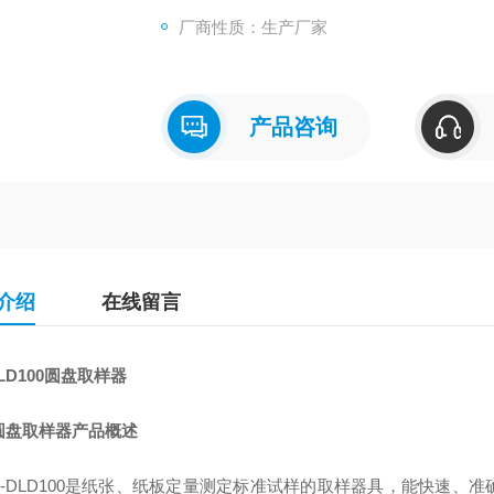
厂商性质：生产厂家
产品咨询
介绍
在线留言
DLD100圆盘取样器
圆盘取样器
产品概述
-DLD100
是纸张、纸板定量测定标准试样的取样器具，能快速、准