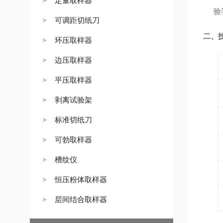
定量取样器
验
可调距切纸刀
二、
环压取样器
边压取样器
平压取样器
剥离试验架
标准切纸刀
可勃取样器
槽纹仪
恒压粉体取样器
层间结合取样器