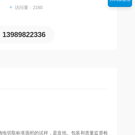
访问量：2160
13989822336
确地切取标准面积的试样，是造纸、包装和质量监督检