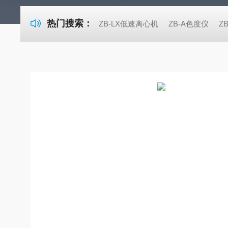
热门搜索：
ZB-LX低速离心机
ZB-A色度仪
Z