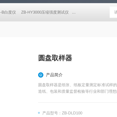
B-B白度仪
ZB-HY3000压缩强度测试仪
ZB-NPY1600/5600耐破
圆盘取样器
产品简介
圆盘取样器是纸张、纸板定量测定标准试样的
造纸、包装和质量监督检验等行业和部门理想
产品型号：ZB-DLD100