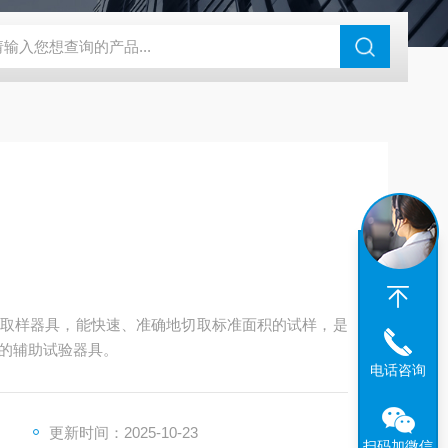
度仪
ZB-BK10A全自动平滑度测定仪
ZB-YSJ5000瓦楞芯平压
取样器具，能快速、准确地切取标准面积的试样，是
的辅助试验器具。
电话咨询
更新时间：2025-10-23
扫码加微信