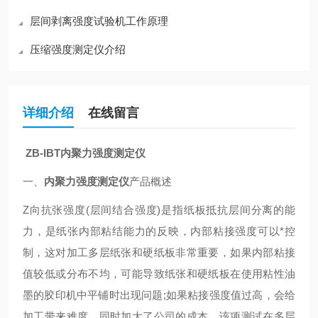
层间剥离强度试验机工作原理
压缩强度测定仪介绍
详细介绍
在线留言
ZB-IBT
内聚力强度测定仪
一、
内聚力强度测定仪
产品概述
Z
向抗张强度
(
层间结合强度
)
是指纸板抵抗层间分离的能
力，是纸张内部粘结能力的反映，内部粘接强度可以*控
制，这对加工多层纸张和硬纸板非常重要，如果内部粘接
值较低或分布不均，可能导致纸张和硬纸板在使用粘性油
墨的胶印机中平铺时出现问题
;
如果粘接强度值过高，会给
加工带来难度，同时加大了公司的成本。该项测试在多层