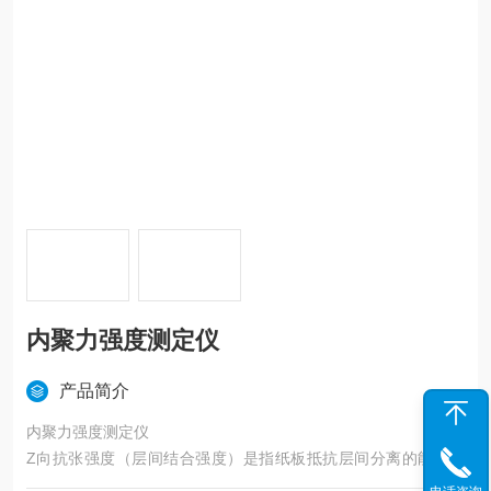
内聚力强度测定仪
产品简介
内聚力强度测定仪
Z向抗张强度（层间结合强度）是指纸板抵抗层间分离的能力，
是纸张内部粘结能力的反映，内部粘接强度可以*控制，这对加工