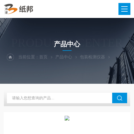
PRODUCTS CENTER
产品中心
当前位置：
首页
产品中心
包装检测仪器
层间剥离强