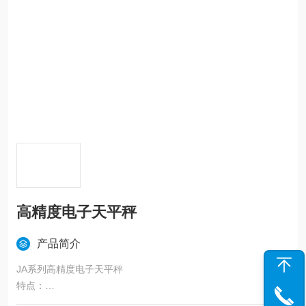
高精度电子天平秤
产品简介
JA系列高精度电子天平秤
特点：
◆ 人性化设计，结构新颖，外形美观，性能*。