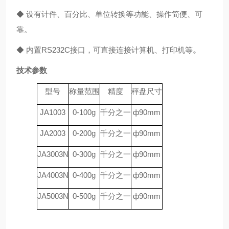
◆ 设有计件、百分比、单位转换等功能、操作简便、可
靠。
◆ 内置RS232C接口，可直接连接计算机、打印机等
。
技术参数
型号
称量范围
精度
秤盘尺寸
JA1003
0-100g
千分之一
ф90mm
JA2003
0-200g
千分之一
ф90mm
JA3003N
0-300g
千分之一
ф90mm
JA4003N
0-400g
千分之一
ф90mm
JA5003N
0-500g
千分之一
ф90mm