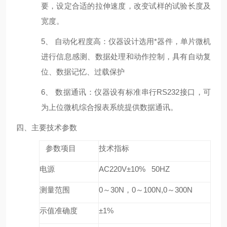
要，设定合适的拉伸速度，改变试样的试验长度及
宽度。
5、 自动化程度高：仪器设计选用*器件，单片微机
进行信息感测、数据处理和动作控制，具有自动复
位、数据记忆、过载保护
6、 数据通讯：仪器设有标准串行RS232接口，可
为上位微机综合报表系统提供数据通讯。
四、
主要技术参数
参数项目
技术指标
电源
AC220V±10% 50HZ
测量范围
0～30N，0～100N,0～300N
示值准确度
±
1%