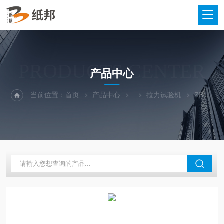
PRODUCTS CENTER
产品中心
当前位置：
首页
产品中心
拉力试验机
ZB-WLQ全自动拉力测定仪