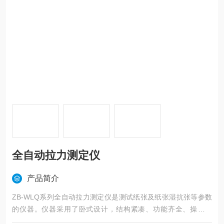
全自动拉力测定仪
产品简介
ZB-WLQ系列全自动拉力测定仪是测试纸张及纸张湿抗张等参数
的仪器。仪器采用了卧式设计，结构紧凑、功能齐全、操作方
便。采用了气动夹紧结构、试样平整、减少了手动夹紧装置的人