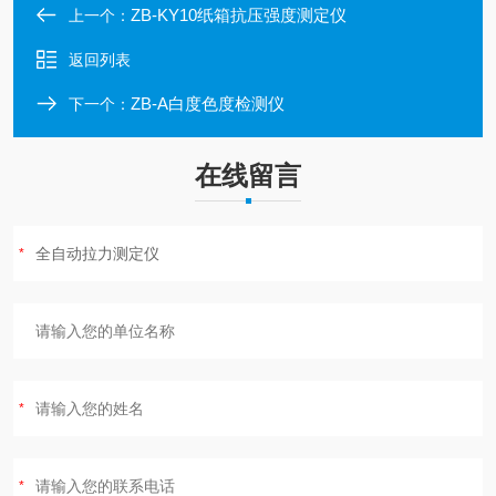
ZB-KY10纸箱抗压强度测定仪
上一个：
返回列表
ZB-A白度色度检测仪
下一个：
在线留言