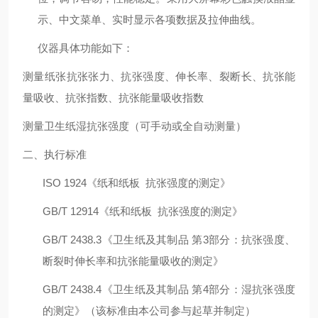
示、中文菜单、实时显示各项数据及拉伸曲线。
仪器具体功能如下：
测量纸张抗张张力、抗张强度、伸长率、裂断长、抗张能
量吸收、抗张指数、抗张能量吸收指数
测量卫生纸湿抗张强度（可手动或全自动测量）
二、
执行标准
ISO 1924
《纸和纸板
抗张强度的测定》
GB/T 12914
《纸和纸板
抗张强度的测定》
GB/T 2438.3
《卫生纸及其制品
第
3
部分：抗张强度、
断裂时伸长率和抗张能量吸收的测定》
GB/T 2438.4
《卫生纸及其制品
第
4
部分：湿抗张强度
的测定》（该标准由本公司参与起草并制定）