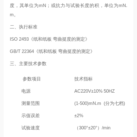
度，其单位为mN；或抗力与试验长度的积，单位为mN.
m。
二、执行标准
ISO 2493《纸和纸板 弯曲挺度的测定》
GB/T 22364《纸和纸板 弯曲挺度的测定》
三、主要技术参数
参数项目
技术指标
电源
AC220V±10% 50HZ
测量范围
(1-500)mN.m (分为七档)
示值误差
±2%
试验速度
（300°±20°）/min