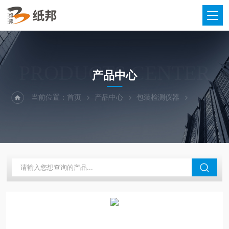
PRODUCTS CENTER
产品中心
当前位置：
首页
产品中心
包装检测仪器
纸板挺度测