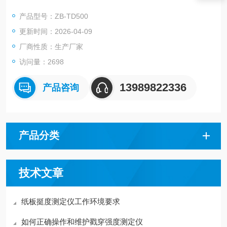
自由端，当试样到一定弯曲角时的抗力即为变曲挺度，其单位为
产品型号：ZB-TD500
mN；或抗力与试验长度的积，单位为mN.m。
更新时间：2026-04-09
厂商性质：生产厂家
访问量：2698
13989822336
产品咨询
产品分类
技术文章
纸板挺度测定仪工作环境要求
如何正确操作和维护戳穿强度测定仪