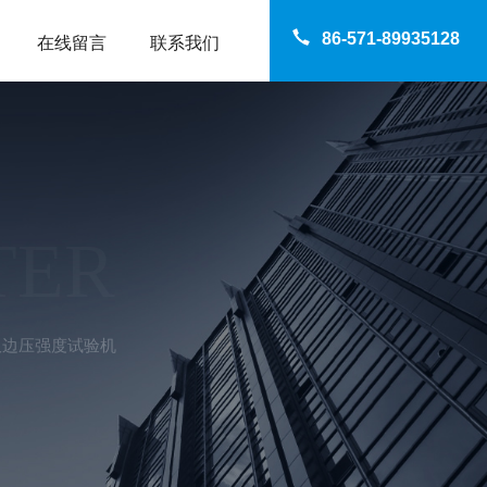
86-571-89935128
在线留言
联系我们
TER
0纸板边压强度试验机