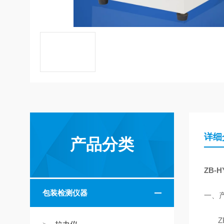
详细
产品分类
ZB-H
包装检测仪器
一、
Z