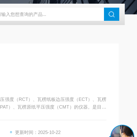
度仪
ZB-BK10A全自动平滑度测定仪
ZB-YSJ5000瓦楞芯平压
张环压强度（RCT）、瓦楞纸板边压强度（ECT）、瓦楞
PAT）、瓦楞原纸平压强度（CMT）的仪器。是目前
仪器。
更新时间：2025-10-22