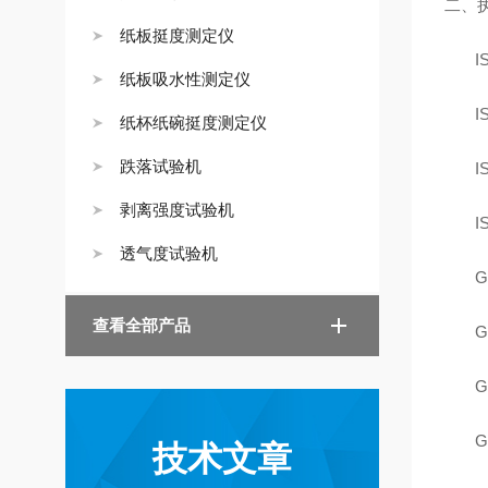
二、
纸板挺度测定仪
I
纸板吸水性测定仪
I
纸杯纸碗挺度测定仪
跌落试验机
I
剥离强度试验机
I
透气度试验机
G
查看全部产品
G
G
G
技术文章