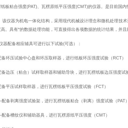
楞纸板粘合强度
(PAT)
、瓦楞原纸平压强度
(CMT)
的仪器。是目前国内
该仪器为机电一体化结构，采用现代机械设计理念和微机处理技术
度高。具有*的数据处理功能，可直接得出各项数据的统计结果，并且
仪器配备相应辅具可进行以下试验
(
可选）：
配备环压试验中心盘和环压取样器，进行纸板环压强度试验（
RCT
）
配备边压（粘合）试样取样器和辅助导块，进行瓦楞纸板边压强度试
配备平压试样取样器，进行瓦楞纸板平压强度试验（
FCT
）
—
配备剥离强度试验架，进行瓦楞纸板粘合（剥离）强度试验（
PAT
—
配备槽纹仪和辅助器具，进行瓦楞原纸平压强度（
CMT
）