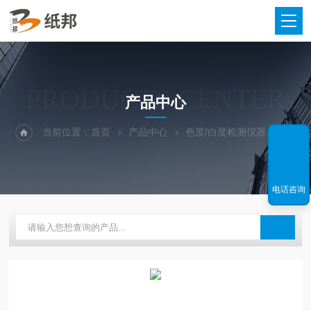
PRODUCTS CENTER
产品中心
当前位置：
首页
产品中心
色度/白度检测仪器
白度
电话咨询