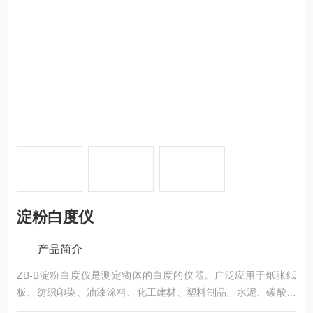
淀粉白度仪
产品简介
ZB-B淀粉白度仪是测定物体的白度的仪器。广泛应用于纸张纸
板、纺织印染、油漆涂料、化工建材、塑料制品、水泥、碳酸钙
粉末、陶瓷、搪瓷、瓷土、滑石粉、淀粉、面粉、食盐、洗涤