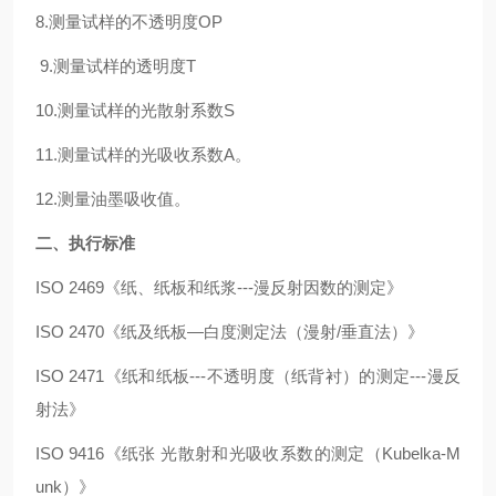
8.测量试样的不透明度OP
9.测量试样的透明度T
10.测量试样的光散射系数S
11.测量试样的光吸收系数A。
12.测量油墨吸收值。
二、执行标准
ISO 2469
《纸、纸板和纸浆
---
漫反射因数的测定》
ISO 2470
《纸及纸板
—
白度测定法（漫射
/
垂直法）
》
ISO 2471《纸和纸板---不透明度（纸背衬）的测定---漫反
射法》
ISO 9416《纸张 光散射和光吸收系数的测定（Kubelka-M
unk）》