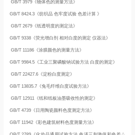
GB/T 3979《物体色的测量方法》
GB/T 8424.3
《纺织品 色牢度试验 色差计算 》
GB/T 2679
《纸透明度的测定法》
GB/T 9338《荧光增白剂 相对白度的测定 仪器法》
GB/T 11186《涂膜颜色的测量方法》
GB/T 9984.5《工业三聚磷酸钠试验方法 白度的测定》
GB/T 22427.6《淀粉白度测定》
GB/T 13835.7《兔毛纤维白度试验方法》
GB/T 12911《纸和纸板油墨吸收性的测定》
GB/T 4739《日用陶瓷颜料色度测定方法》
GB/T 11942《彩色建筑材料色度测量方法》
QB/T 2789《
化妆品通用试验方法 色泽三刺激值和色差△