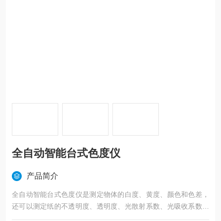
全自动智能台式色度仪
产品简介
全自动智能台式色度仪是测定物体的白度、黄度、颜色和色差，
还可以测定纸的不透明度、透明度、光散射系数、光吸收系数和
油墨吸收值。广泛应用于造纸、印刷、陶瓷、化工、纺织印染、