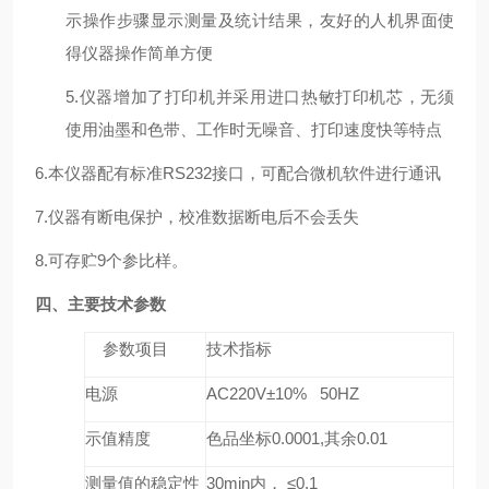
示操作步骤显示测量及统计结果，友好的人机界面使
得仪器操作简单方便
5.仪器增加了打印机并采用进口热敏打印机芯，无须
使用油墨和色带、工作时无噪音、打印速度快等特点
6.本仪器配有标准RS232接口，可配合微机软件进行通讯
7.仪器有断电保护，校准数据断电后不会丢失
8.可存贮9个参比样。
四、
主要技术参数
参数项目
技术指标
电源
AC220V±10% 50HZ
示值精度
色品坐标0.0001,其余0.01
测量值的稳定性
30min内， ≤0.1