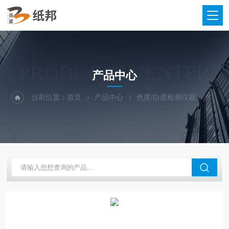
PRODUCTS CENTER
产品中心
当前位置：
首页
产品中心
色度/白度检测仪器
色度