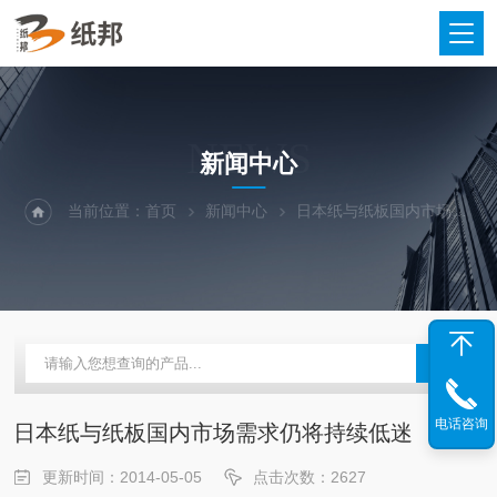
NEWS
新闻中心
当前位置：
首页
新闻中心
日本纸与纸板国内市场需求仍将持续低迷
电话咨询
日本纸与纸板国内市场需求仍将持续低迷
更新时间：2014-05-05
点击次数：2627