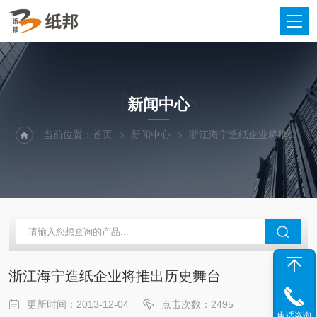
NEWS
新闻中心
当前位置：
首页
新闻中心
浙江海宁造纸企业将推出历史舞台
浙江海宁造纸企业将推出历史舞台
更新时间：2013-12-04
点击次数：2495
电话咨询