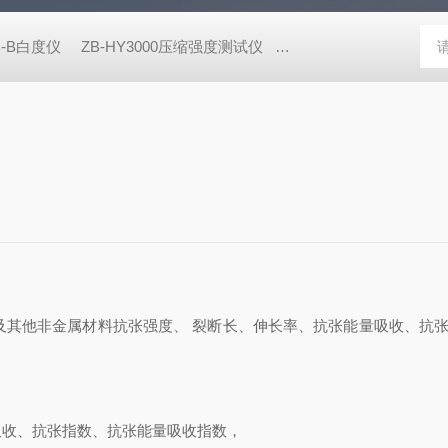
B-B白度仪
ZB-HY3000压缩强度测试仪
ZB-NPY1600/5600耐破
以及其他非金属材料抗张强度、 裂断长、伸长率、抗张能量吸收、抗张
吸收、抗张指数、抗张能量吸收指数，