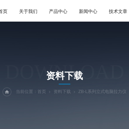
首页
关于我们
产品中心
新闻中心
技术文章
DOWNLOAD
资料下载
当前位置：
首页
资料下载
ZB-L系列立式电脑拉力仪