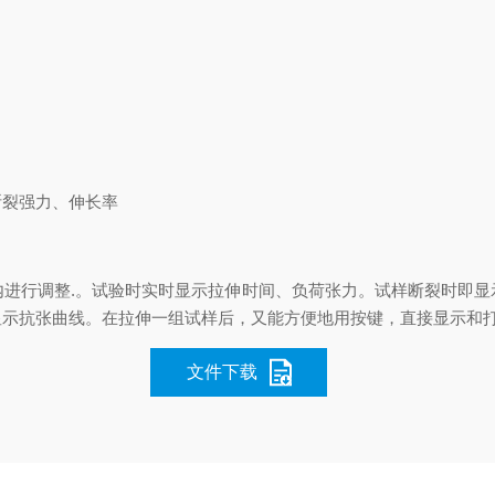
断裂强力、伸长率
内进行调整.。试验时实时显示拉伸时间、负荷张力。试样断裂时即显
显示抗张曲线。在拉伸一组试样后，又能方便地用按键，直接显示和
文件下载