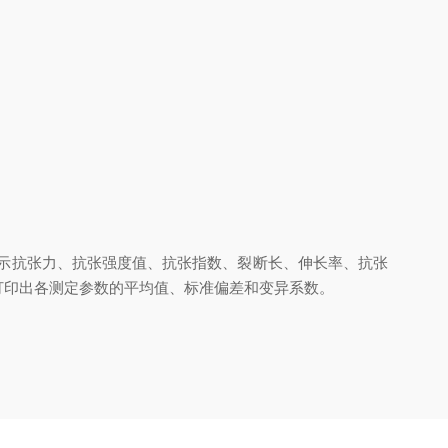
示抗张力、抗张强度值、抗张指数、裂断长、伸长率、抗张
打印出各测定参数的平均值、标准偏差和变异系数。