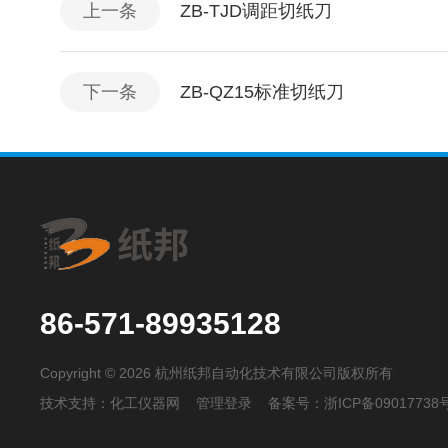
上一条
ZB-TJD调距切纸刀
下一条
ZB-QZ15标准切纸刀
86-571-89935128
Copyright © 2026 杭州纸邦自动化技术有限公司版权所有
技术支持：
化工仪器网
管理登录
备案号：
浙ICP备09017738