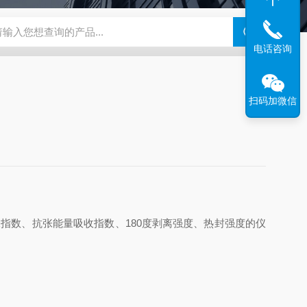
度仪
ZB-BK10A全自动平滑度测定仪
ZB-YSJ5000瓦楞芯平压
电话咨询
扫码加微信
指数、抗张能量吸收指数、180度剥离强度、热封强度的仪