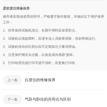
柔软度仪维修保养
操作者应熟读使用说明书，严格遵守操作规程，并做好以下维护保养
工作：
1
、经常保持试验机清洁，长期不用时应加罩防尘。
2
、试验机出现故障时，应请专业人员检查排除，切勿带病运行。
3
、试验机传动丝杠部位应不定期加注少量润滑油。
4
、注意保护测压头过载，以免造成传感器*损坏。
5
、打印纸用完或打印字迹不清时，应更换打印纸
白度仪的维修保养
上一条
气卧与卧拉的共同点与区别
下一条