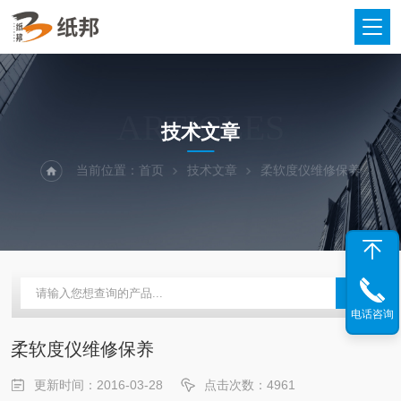
ARTICLES
技术文章
当前位置：
首页
技术文章
柔软度仪维修保养
电话咨询
柔软度仪维修保养
更新时间：2016-03-28
点击次数：4961