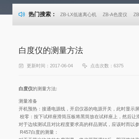
热门搜索：
ZB-LX低速离心机
ZB-A色度仪
Z
白度仪的测量方法
更新时间：2017-06-04
点击次数：6375
白度仪
的测量方法:
测量准备
开机预热：接通电源线，开启仪器的电源开关，此时显示屏
校零：按下试样座滑筒压板将黑筒放在试样座上，然后让滑
对于边续测试且对比程度要求高的样品测试，应该时而以
R457白度的测量：