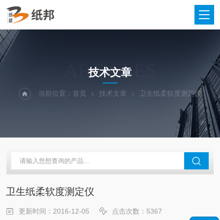
ARTICLES
技术文章
当前位置：
首页
技术文章
卫生纸柔软度测定仪
卫生纸柔软度测定仪
更新时间：2016-12-05
点击次数：5367